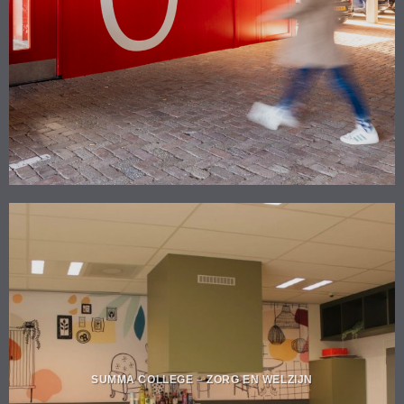
SUMMA COLLEGE – ZORG EN WELZIJN