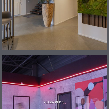
PLAZA PADEL