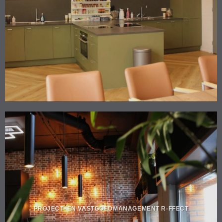
PROJECT- EN VASTGOEDMANAGEMENT R-FFECT