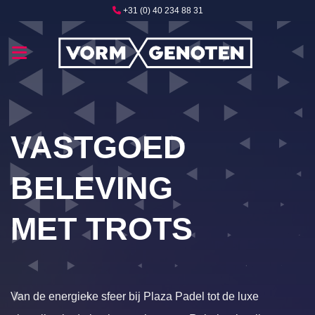
Ga
+31 (0) 40 234 88 31
naar
inhoud
VASTGOED
BELEVING
MET TROTS
Van de energieke sfeer bij Plaza Padel tot de luxe