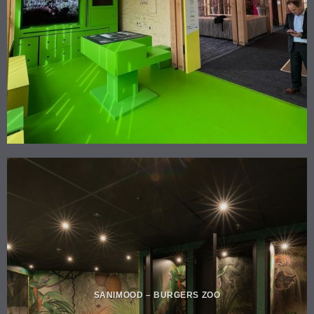
SANIMOOD – BURGERS ZOO