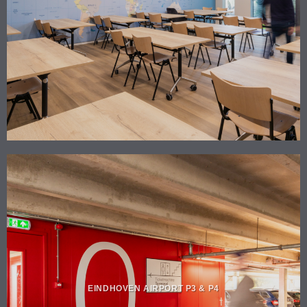
EINDHOVEN AIRPORT P3 & P4