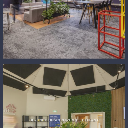
GEZONDHEIDSCENTRUM DE HEIKANT