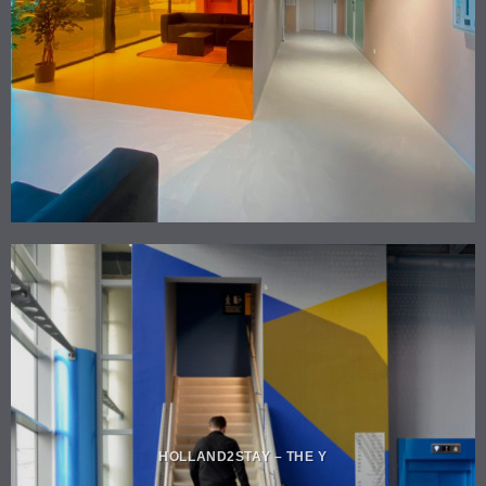
HOLLAND2STAY – THE Y