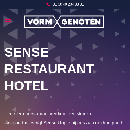
Ga
+31 (0) 40 234 88 31
naar
inhoud
SENSE
RESTAURANT
HOTEL
Een sterrenrestaurant verdient een sterren
vastgoedbeleving! Sense klopte bij ons aan om hun pand