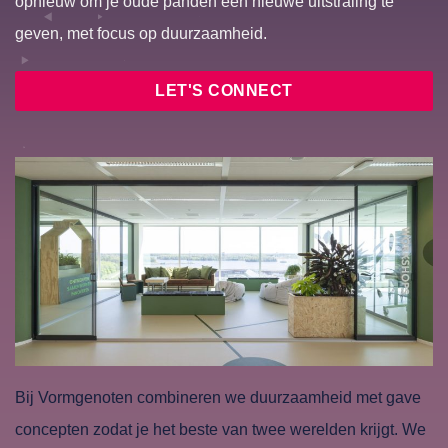
opnieuw om je oude panden een nieuwe uitstraling te
geven, met focus op duurzaamheid.
LET'S CONNECT
Bij Vormgenoten combineren we duurzaamheid met gave
concepten zodat je het beste van twee werelden krijgt. We