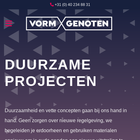
Ga
+31 (0) 40 234 88 31
naar
inhoud
DUURZAME
PROJECTEN
Duurzaamheid en vette concepten gaan bij ons hand in
hand. Geen zorgen over nieuwe regelgeving, we
begeleiden je erdoorheen en gebruiken materialen