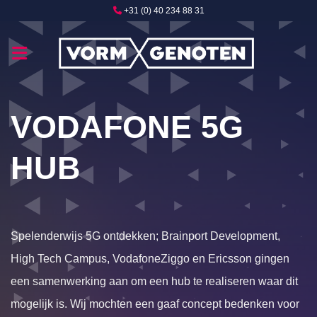
Ga
+31 (0) 40 234 88 31
naar
inhoud
VODAFONE 5G
HUB
Spelenderwijs 5G ontdekken; Brainport Development,
High Tech Campus, VodafoneZiggo en Ericsson gingen
een samenwerking aan om een hub te realiseren waar dit
mogelijk is. Wij mochten een gaaf concept bedenken voor