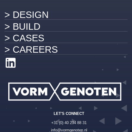
> DESIGN
> BUILD
> CASES
> CAREERS
LET'S CONNECT
+31 (0) 40 234 88 31
info@vormgenoten.nl