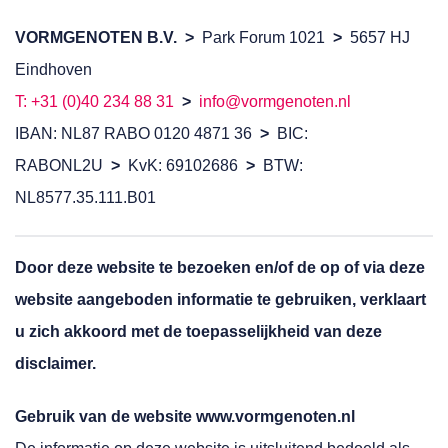
VORMGENOTEN B.V. >
Park Forum 1021
>
5657 HJ
Eindhoven
T: +31 (0)40 234 88 31
>
info@vormgenoten.nl
IBAN: NL87 RABO 0120 4871 36
>
BIC:
RABONL2U
>
KvK: 69102686
>
BTW:
NL8577.35.111.B01
Door deze website te bezoeken en/of de op of via deze
website aangeboden informatie te gebruiken, verklaart
u zich akkoord met de toepasselijkheid van deze
disclaimer.
Gebruik van de website www.vormgenoten.nl