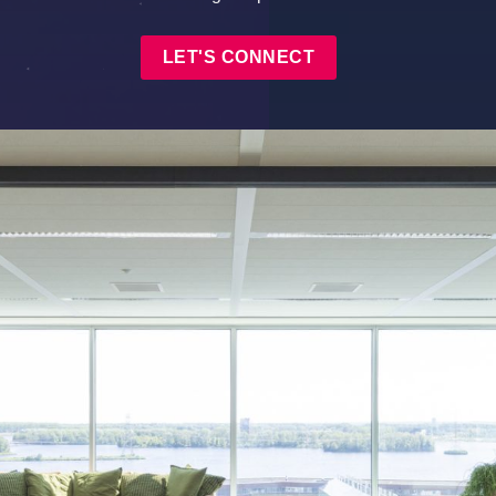
LET'S CONNECT