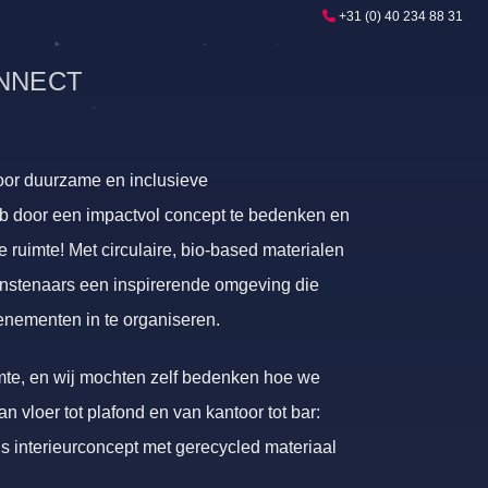
+31 (0) 40 234 88 31
NNECT
or duurzame en inclusieve
b door een impactvol concept te bedenken en
e ruimte! Met circulaire, bio-based materialen
nstenaars een inspirerende omgeving die
venementen in te organiseren.
mte, en wij mochten zelf bedenken hoe we
 vloer tot plafond en van kantoor tot bar:
 interieurconcept met gerecycled materiaal