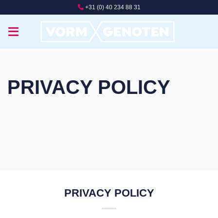
Ga
+31 (0) 40 234 88 31
naar
inhoud
PRIVACY POLICY
PRIVACY POLICY