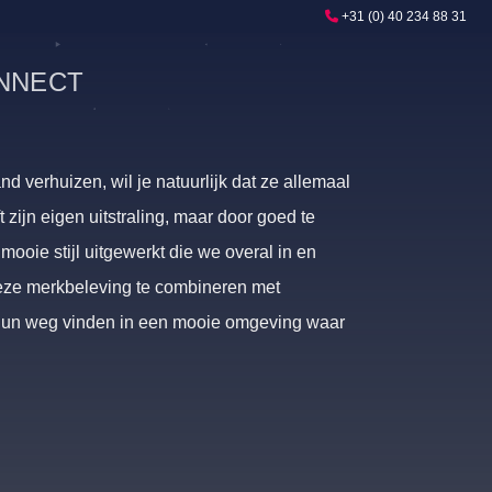
+31 (0) 40 234 88 31
NNECT
 verhuizen, wil je natuurlijk dat ze allemaal
t zijn eigen uitstraling, maar door goed te
oie stijl uitgewerkt die we overal in en
eze merkbeleving te combineren met
 hun weg vinden in een mooie omgeving waar