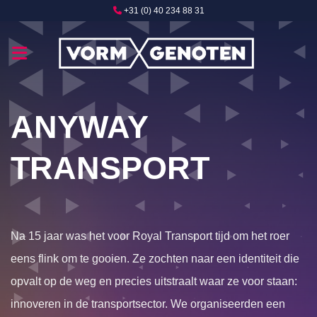
Ga
+31 (0) 40 234 88 31
naar
inhoud
ANYWAY
TRANSPORT
Na 15 jaar was het voor Royal Transport tijd om het roer
eens flink om te gooien. Ze zochten naar een identiteit die
opvalt op de weg en precies uitstraalt waar ze voor staan:
innoveren in de transportsector. We organiseerden een