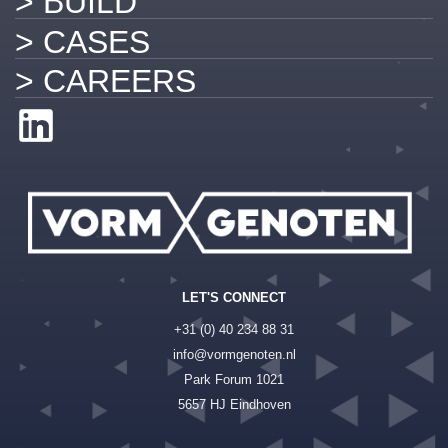
> BUILD
> CASES
> CAREERS
LET'S CONNECT
+31 (0) 40 234 88 31
info@vormgenoten.nl
Park Forum 1021
5657 HJ Eindhoven