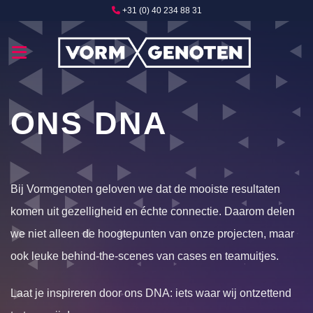
Ga
+31 (0) 40 234 88 31
naar
inhoud
ONS DNA
Bij Vormgenoten geloven we dat de mooiste resultaten
komen uit gezelligheid en échte connectie. Daarom delen
we niet alleen de hoogtepunten van onze projecten, maar
ook leuke behind-the-scenes van cases en teamuitjes.
Laat je inspireren door ons DNA: iets waar wij ontzettend