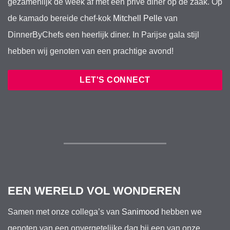
gezamenlijk de week af met een privé diner op de zaak. Op
de kamado bereide chef-kok
Mitchell Pelle
van
DinnerByChefs een heerlijk diner. In Parijse gala stijl
hebben wij genoten van een prachtige avond!
LET'S CONNECT
EEN WERELD VOL WONDEREN
Samen met onze collega’s van
Sanimood
hebben we
genoten van een onvergetelijke dag bij een van onze