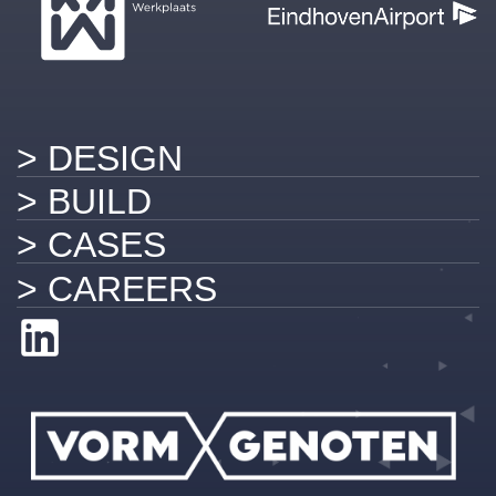
> DESIGN
> BUILD
> CASES
> CAREERS