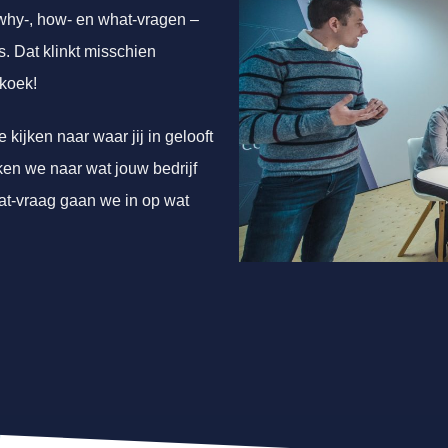
why-, how- en what-vragen –
. Dat klinkt misschien
 koek!
kijken naar waar jij in gelooft
jken we naar wat jouw bedrijf
at-vraag gaan we in op wat