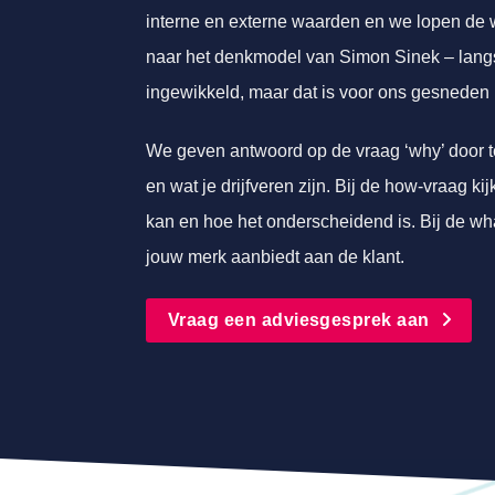
interne en externe waarden en we lopen de 
naar het denkmodel van Simon Sinek – langs
ingewikkeld, maar dat is voor ons gesneden
We geven antwoord op de vraag ‘why’ door te 
en wat je drijfveren zijn. Bij de how-vraag ki
kan en hoe het onderscheidend is. Bij de wh
jouw merk aanbiedt aan de klant.
Vraag een adviesgesprek aan