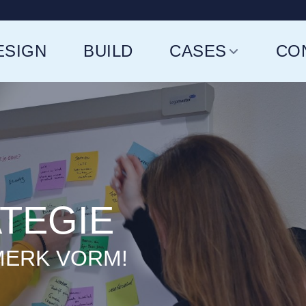
ESIGN
BUILD
CASES
CO
TEGIE
MERK VORM!