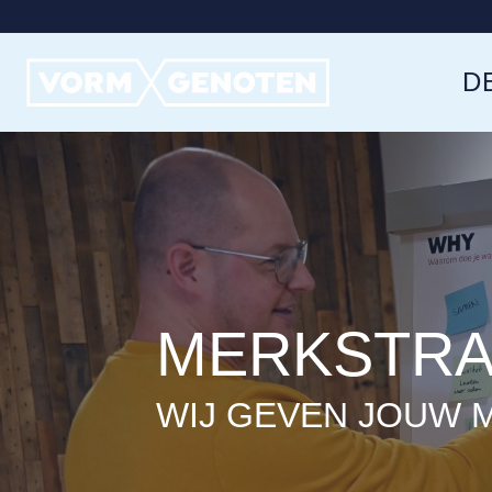
Ga
naar
D
inhoud
MERKSTRA
WIJ GEVEN JOUW 