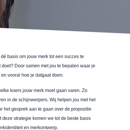
s dé basis om jouw merk tot een succes te
doet? Door samen met jou te bepalen waar je
n en vooral hoe je datgaat doen.
lke koers jouw merk moet gaan varen. Zo
eren in de schijnwerpers. Wij helpen jou met het
r het gesprek aan te gaan over de propositie
 deze strategie komen we tot de beste basis
rkidentiteit en merkontwerp.