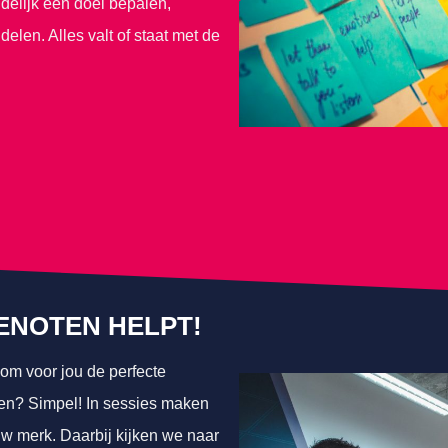
delijk een doel bepalen,
len. Alles valt of staat met de
NOTEN HELPT!
 om voor jou de perfecte
oen? Simpel! In sessies maken
uw merk. Daarbij kijken we naar