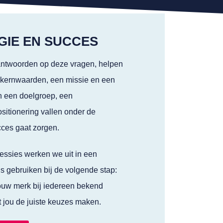
IE EN SUCCES
antwoorden op deze vragen, helpen
n kernwaarden, een missie en een
n een doelgroep, een
sitionering vallen onder de
cces gaat zorgen.
essies werken we uit in een
s gebruiken bij de volgende stap:
 jouw merk bij iedereen bekend
 jou de juiste keuzes maken.