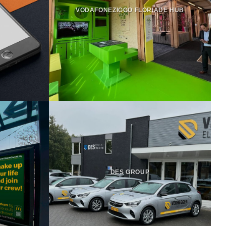
VODAFONEZIGGO FLORIADE HUB
DES GROUP