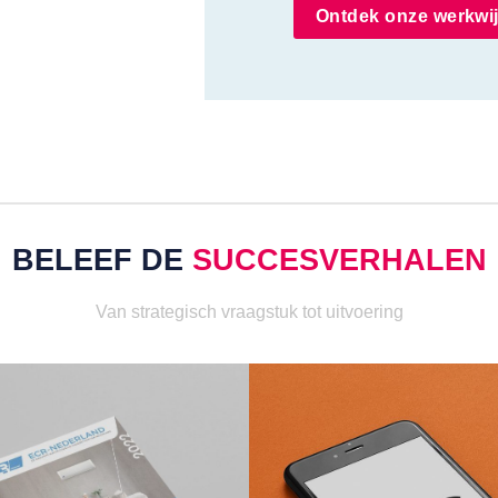
Ontdek onze werkwi
BELEEF DE
SUCCESVERHALEN
Van strategisch vraagstuk tot uitvoering