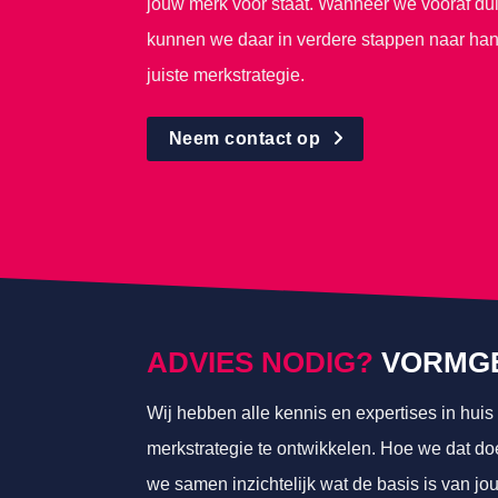
jouw merk voor staat. Wanneer we vooraf dui
kunnen we daar in verdere stappen naar hande
juiste merkstrategie.
Neem contact op
ADVIES NODIG?
VORMGE
Wij hebben alle kennis en expertises in huis
merkstrategie te ontwikkelen. Hoe we dat d
we samen inzichtelijk wat de basis is van jo