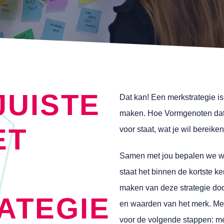
JUISTE
Dat kan! Een merkstrategie i
maken. Hoe Vormgenoten dat 
ET
voor staat, wat je wil bereike
Samen met jou bepalen we we
staat het binnen de kortste k
maken van deze strategie doo
ATEGIE
en waarden van het merk. Met
voor de volgende stappen: me