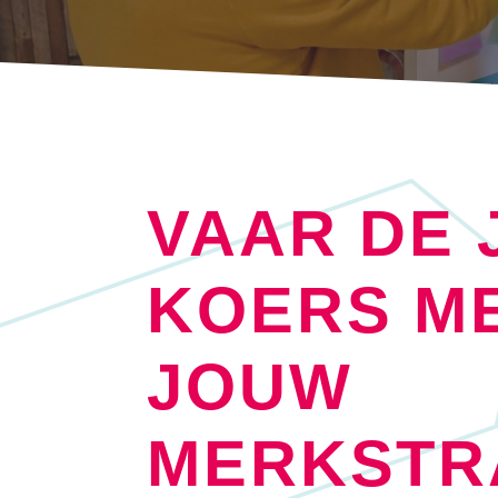
VAAR DE 
KOERS M
JOUW
MERKSTR