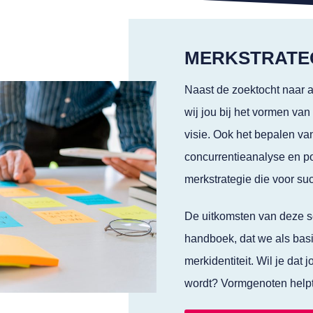
MERKSTRATEG
Naast de zoektocht naar 
wij jou bij het vormen va
visie. Ook het bepalen va
concurrentieanalyse en po
merkstrategie die voor su
De uitkomsten van deze s
handboek, dat we als basi
merkidentiteit. Wil je dat
wordt? Vormgenoten helpt