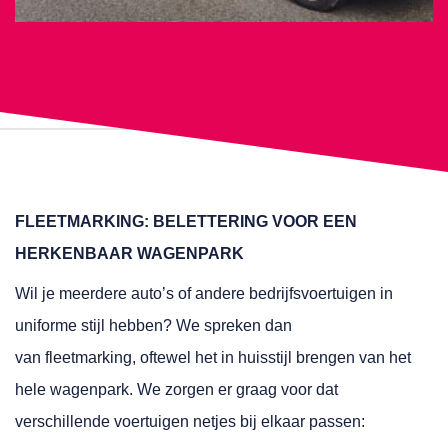
FLEETMARKING: BELETTERING VOOR EEN
HERKENBAAR WAGENPARK
Wil je meerdere auto’s of andere bedrijfsvoertuigen in
uniforme stijl hebben? We spreken dan
van fleetmarking, oftewel het in huisstijl brengen van het
hele wagenpark. We zorgen er graag voor dat
verschillende voertuigen netjes bij elkaar passen: