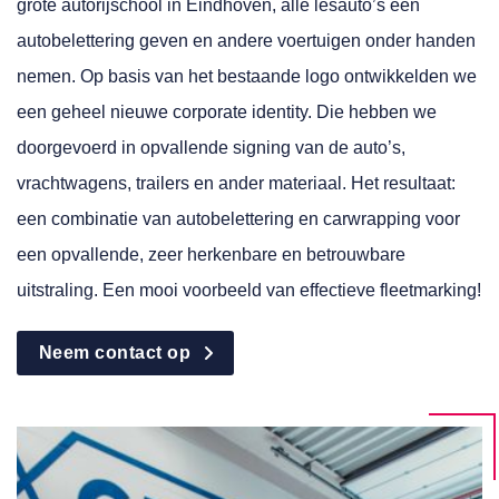
grote autorijschool in Eindhoven, alle lesauto’s een
autobelettering geven en andere voertuigen onder handen
nemen. Op basis van het bestaande logo ontwikkelden we
een geheel nieuwe corporate identity. Die hebben we
doorgevoerd in opvallende signing van de auto’s,
vrachtwagens, trailers en ander materiaal. Het resultaat:
een combinatie van autobelettering en carwrapping voor
een opvallende, zeer herkenbare en betrouwbare
uitstraling. Een mooi voorbeeld van effectieve fleetmarking!
Neem contact op