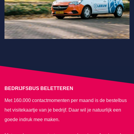
BEDRIJFSBUS BELETTEREN
Met 160.000 contactmomenten per maand is de bestelbus
het visitekaartje van je bedrijf. Daar wil je natuurlijk een
goede indruk mee maken.