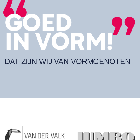
GOED
IN VORM!
DAT ZIJN WIJ VAN VORMGENOTEN