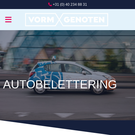
Ga
+31 (0) 40 234 88 31
naar
inhoud
AUTOBELETTERING