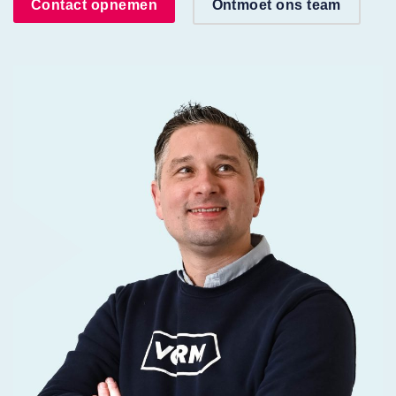
Contact opnemen
Ontmoet ons team