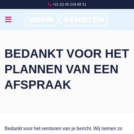
Ga
+31 (0) 40 234 88 31
naar
inhoud
BEDANKT VOOR HET
PLANNEN VAN EEN
AFSPRAAK
Bedankt voor het versturen van je bericht. Wij nemen zo